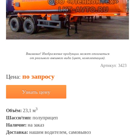
Внимание! Изображение продукции может отличаться
от реального внешнего вида (цвет, комплектация).
Артикул:
3423
по запросу
Цена:
Узнать цену
3
Объём:
23,1 м
Шасси/тип:
полуприцеп
Наличие:
на заказ
Доставка:
нашим водителем, самовывоз