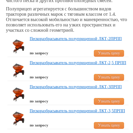
чистого песка и других противогололедных смесей.
Полуприцеп агрегатируется с большинством видов
тракторов различных марок с тяговым классом от 1.4.
Отличается высокой мобильностью и маневренностью, что
позволяет использовать его на узких пространствах и
участках со сложной геометрией.
Пескоразбрасыватель полуприцепной ЛКТ-2ПРПП
Узнать цену
по запросу
Пескоразбрасыватель полуприцепной ЛКТ-2,5 ПРПП
Узнать цену
по запросу
Пескоразбрасыватель полуприцепной ЛКТ-3ПРПП
Узнать цену
по запросу
Пескоразбрасыватель полуприцепной ЛКТ-3,5ПРПП
Узнать цену
по запросу