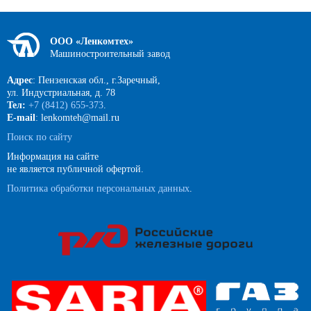
ООО «Ленкомтех»
Машиностроительный завод
Адрес
: Пензенская обл., г.Заречный,
ул. Индустриальная, д. 78
Тел:
+7 (8412) 655-373
.
E-mail
: lenkomteh@mail.ru
Поиск по сайту
Информация на сайте
не является публичной офертой.
Политика обработки персональных данных
.