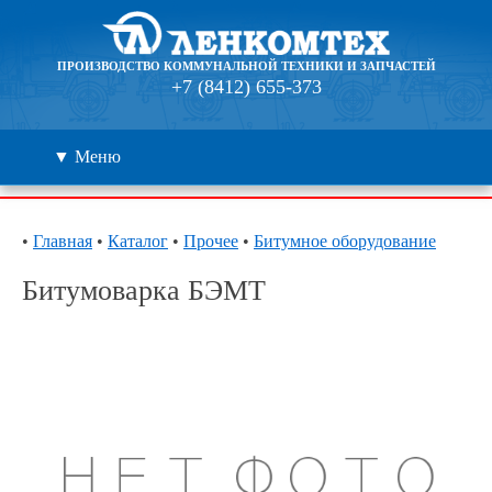
ПРОИЗВОДСТВО КОММУНАЛЬНОЙ ТЕХНИКИ И ЗАПЧАСТЕЙ
+7 (8412) 655-373
▼ Меню
Каталог
•
Главная
•
Каталог
•
Прочее
•
Битумное оборудование
Дилеры
Битумоварка БЭМТ
Контакты
О компании
🔍