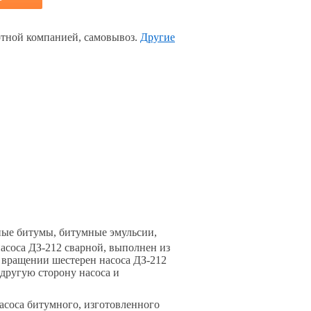
тной компанией, самовывоз.
Другие
ные битумы, битумные эмульсии,
насоса ДЗ-212 сварной, выполнен из
 вращении шестерен насоса ДЗ-212
другую сторону насоса и
асоса битумного, изготовленного