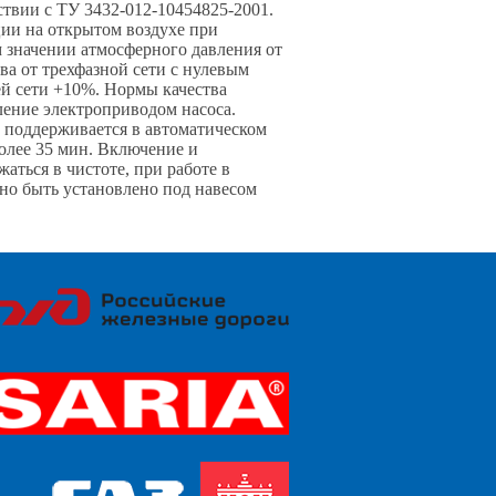
ствии с ТУ 3432-012-10454825-2001.
ции на открытом воздухе при
м значении атмосферного давления от
ева от трехфазной сети с нулевым
й сети +10%. Нормы качества
ление электроприводом насоса.
С) поддерживается в автоматическом
более 35 мин. Включение и
аться в чистоте, при работе в
но быть установлено под навесом