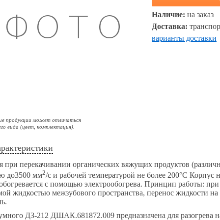
Наличие:
на заказ
Доставка:
транспор
варианты доставки
ие продукции может отличаться
его вида (цвет, комплектация).
арактеристики
я при перекачивании органических вяжущих продуктов (различ
2
тью до3500 мм
/с и рабочей температурой не более 200°C Корпус 
 обогревается с помощью электрообогрева. Принцип работы: при
мой жидкостью межзубового пространства, перенос жидкости на 
ь.
тумного ДЗ-212 ДШАК.681872.009 предназначена для разогрева н