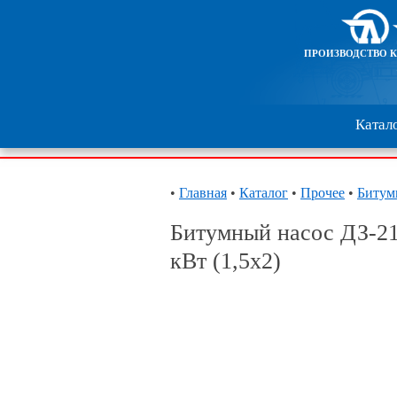
ПРОИЗВОДСТВО 
Катал
•
Главная
•
Каталог
•
Прочее
•
Битум
Битумный насос ДЗ-212
кВт (1,5х2)