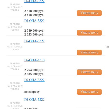
Г6-ОПА-5322
2 518 000 руб.
Узнать цену
2 618 000 руб.
Г6-ОПА-5322
2 549 000 руб.
Узнать цену
2 653 000 руб.
Г6-ОПА-5322
п
Узнать цену
Г6-ОПА-4310
2 764 000 руб.
Узнать цену
2 885 000 руб.
Г6-ОПА-5322
Узнать цену
по запросу
Г6-ОПА-5322