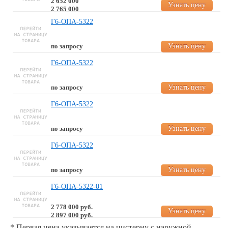
2 652 000
Узнать цену
2 765 000
Г6-ОПА-5322
Узнать цену
по запросу
Г6-ОПА-5322
Узнать цену
по запросу
Г6-ОПА-5322
Узнать цену
по запросу
Г6-ОПА-5322
Узнать цену
по запросу
Г6-ОПА-5322-01
2 778 000 руб.
Узнать цену
2 897 000 руб.
* Первая цена указывается на цистерну с наружной