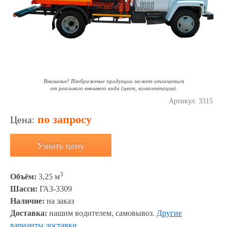
Внимание! Изображение продукции может отличаться
от реального внешнего вида (цвет, комплектация).
Артикул:
3315
по запросу
Цена:
Узнать цену
3
Объём:
3,25 м
Шасси:
ГАЗ-3309
Наличие:
на заказ
Доставка:
нашим водителем, самовывоз.
Другие
варианты доставки