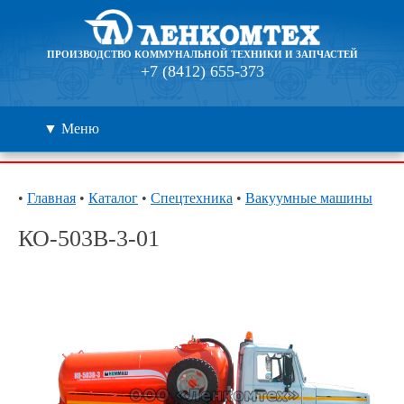
ПРОИЗВОДСТВО КОММУНАЛЬНОЙ ТЕХНИКИ И ЗАПЧАСТЕЙ
+7 (8412) 655-373
▼ Меню
Каталог
•
Главная
•
Каталог
•
Спецтехника
•
Вакуумные машины
Дилеры
КО-503В-3-01
Контакты
О компании
🔍