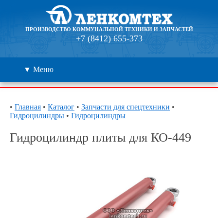
ПРОИЗВОДСТВО КОММУНАЛЬНОЙ ТЕХНИКИ И ЗАПЧАСТЕЙ
+7 (8412) 655-373
▼ Меню
Каталог
•
Главная
•
Каталог
•
Запчасти для спецтехники
•
Гидроцилиндры
•
Гидроцилиндры
Дилеры
Гидроцилиндр плиты для КО-449
Контакты
О компании
🔍