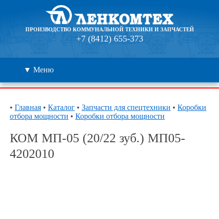
ПРОИЗВОДСТВО КОММУНАЛЬНОЙ ТЕХНИКИ И ЗАПЧАСТЕЙ
+7 (8412) 655-373
▼ Меню
Каталог
•
Главная
•
Каталог
•
Запчасти для спецтехники
•
Коробки
отбора мощности
•
Коробки отбора мощности
Дилеры
КОМ МП-05 (20/22 зуб.) МП05-
Контакты
4202010
О компании
🔍