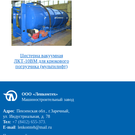
Цистерна вакуумная
ЛКТ-10ВМ для крюкового
погрузчика (мультилифт)
ООО «Ленкомтех»
Машиностроительный завод
Адрес
: Пензенская обл., г.Заречный,
ул. Индустриальная, д. 78
Тел:
+7 (8412) 655-373
.
E-mail
: lenkomteh@mail.ru