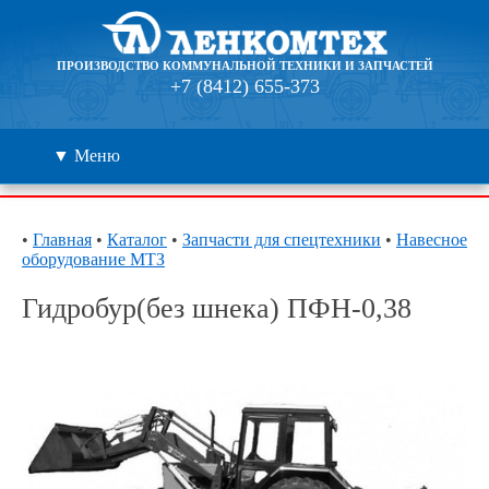
ПРОИЗВОДСТВО КОММУНАЛЬНОЙ ТЕХНИКИ И ЗАПЧАСТЕЙ
+7 (8412) 655-373
▼ Меню
Каталог
•
Главная
•
Каталог
•
Запчасти для спецтехники
•
Навесное
оборудование МТЗ
Дилеры
Гидробур(без шнека) ПФН-0,38
Контакты
О компании
🔍