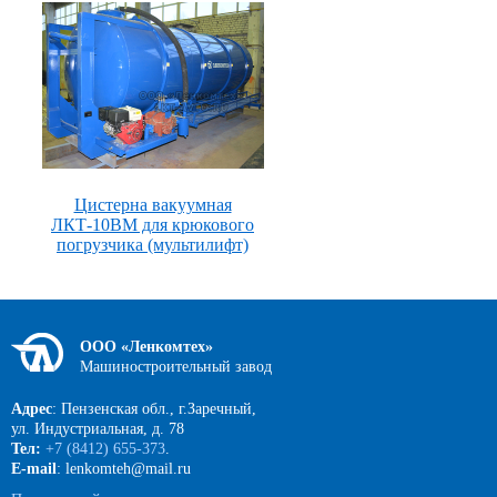
Цистерна вакуумная
ЛКТ-10ВМ для крюкового
погрузчика (мультилифт)
ООО «Ленкомтех»
Машиностроительный завод
Адрес
: Пензенская обл., г.Заречный,
ул. Индустриальная, д. 78
Тел:
+7 (8412) 655-373
.
E-mail
: lenkomteh@mail.ru