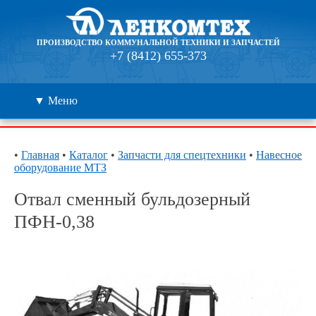
ПРОИЗВОДСТВО КОММУНАЛЬНОЙ ТЕХНИКИ И ЗАПЧАСТЕЙ
+7 (8412) 655-373
▼ Меню
Каталог
•
Главная
•
Каталог
•
Запчасти для спецтехники
•
Навесное
оборудование МТЗ
Дилеры
Отвал сменный бульдозерный
Контакты
ПФН-0,38
О компании
🔍