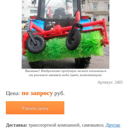
Внимание! Изображение продукции может отличаться
от реального внешнего вида (цвет, комплектация).
Артикул:
2405
по запросу
Цена:
руб.
Узнать цену
Доставка:
транспортной компанией, самовывоз.
Другие