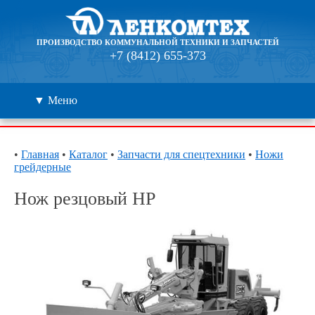
ПРОИЗВОДСТВО КОММУНАЛЬНОЙ ТЕХНИКИ И ЗАПЧАСТЕЙ
+7 (8412) 655-373
▼ Меню
Каталог
•
Главная
•
Каталог
•
Запчасти для спецтехники
•
Ножи
грейдерные
Дилеры
Нож резцовый НР
Контакты
О компании
🔍