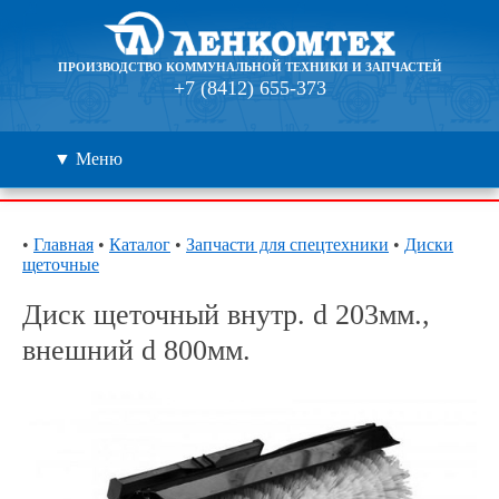
ПРОИЗВОДСТВО КОММУНАЛЬНОЙ ТЕХНИКИ И ЗАПЧАСТЕЙ
+7 (8412) 655-373
▼ Меню
Каталог
•
Главная
•
Каталог
•
Запчасти для спецтехники
•
Диски
щеточные
Дилеры
Диск щеточный внутр. d 203мм.,
Контакты
внешний d 800мм.
О компании
🔍