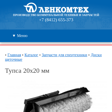
ПРОИЗВОДСТВО КОММУНАЛЬНОЙ ТЕХНИКИ И ЗАПЧАСТЕЙ
+7 (8412) 655-373
▼ Меню
Каталог
•
Главная
•
Каталог
•
Запчасти для спецтехники
•
Диски
щеточные
Дилеры
Тупса 20х20 мм
Контакты
О компании
🔍