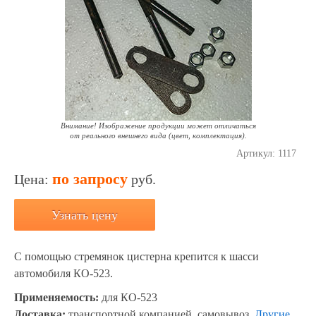
Внимание! Изображение продукции может отличаться
от реального внешнего вида (цвет, комплектация).
Артикул:
1117
по запросу
Цена:
руб.
Узнать цену
С помощью стремянок цистерна крепится к шасси
автомобиля КО-523.
Применяемость:
для КО-523
Доставка:
транспортной компанией, самовывоз.
Другие