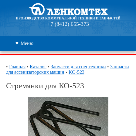
ПРОИЗВОДСТВО КОММУНАЛЬНОЙ ТЕХНИКИ И ЗАПЧАСТЕЙ
+7 (8412) 655-373
▼ Меню
Каталог
•
Главная
•
Каталог
•
Запчасти для спецтехники
•
Запчасти
для ассенизаторских машин
•
КО-523
Дилеры
Стремянки для КО-523
Контакты
О компании
🔍