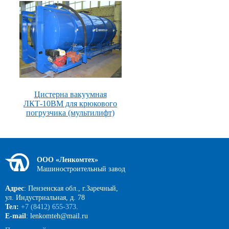
Цистерна вакуумная
ЛКТ-10ВМ для крюкового
погрузчика (мультилифт)
ООО «Ленкомтех»
Машиностроительный завод
Адрес
: Пензенская обл., г.Заречный,
ул. Индустриальная, д. 78
Тел:
+7 (8412) 655-373
.
E-mail
: lenkomteh@mail.ru