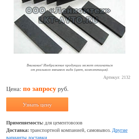
Внимание! Изображение продукции может отличаться
от реального внешнего вида (цвет, комплектация).
Артикул:
2132
по запросу
Цена:
руб.
Узнать цену
Применяемость:
для цементовозов
Доставка:
транспортной компанией, самовывоз.
Другие
варианты доставки