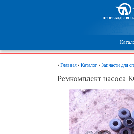
ПРОИЗВОДСТВО 
Катал
•
Главная
•
Каталог
•
Запчасти для с
Ремкомплект насоса К