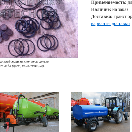
Применяемость:
дл
Наличие:
на заказ
Доставка:
транспор
варианты доставки
ие продукции может отличаться
его вида (цвет, комплектация).