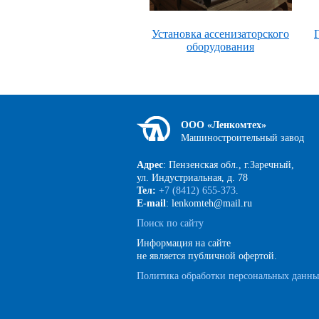
Установка ассенизаторского
оборудования
ООО «Ленкомтех»
Машиностроительный завод
Адрес
: Пензенская обл., г.Заречный,
ул. Индустриальная, д. 78
Тел:
+7 (8412) 655-373
.
E-mail
: lenkomteh@mail.ru
Поиск по сайту
Информация на сайте
не является публичной офертой.
Политика обработки персональных данн