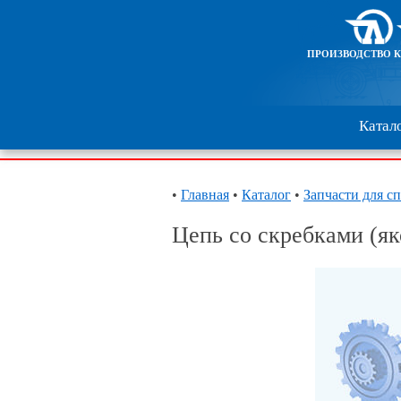
ПРОИЗВОДСТВО 
Катал
•
Главная
•
Каталог
•
Запчасти для с
Цепь со скребками (як