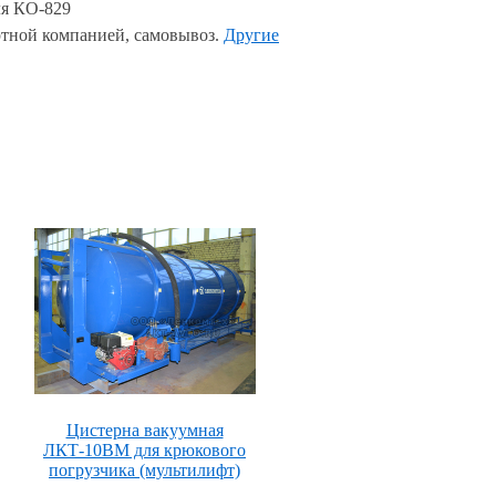
я КО-829
тной компанией, самовывоз.
Другие
Цистерна вакуумная
ЛКТ-10ВМ для крюкового
погрузчика (мультилифт)