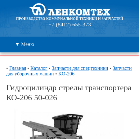
ПРОИЗВОДСТВО КОММУНАЛЬНОЙ ТЕХНИКИ И ЗАПЧАСТЕЙ
+7 (8412) 655-373
▼ Меню
Каталог
•
Главная
•
Каталог
•
Запчасти для спецтехники
•
Запчасти
для уборочных машин
•
КО-206
Дилеры
Гидроцилиндр стрелы транспортера
Контакты
КО-206 50-026
О компании
🔍