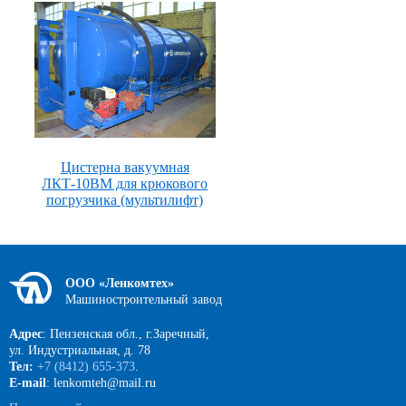
Цистерна вакуумная
ЛКТ-10ВМ для крюкового
погрузчика (мультилифт)
ООО «Ленкомтех»
Машиностроительный завод
Адрес
: Пензенская обл., г.Заречный,
ул. Индустриальная, д. 78
Тел:
+7 (8412) 655-373
.
E-mail
: lenkomteh@mail.ru