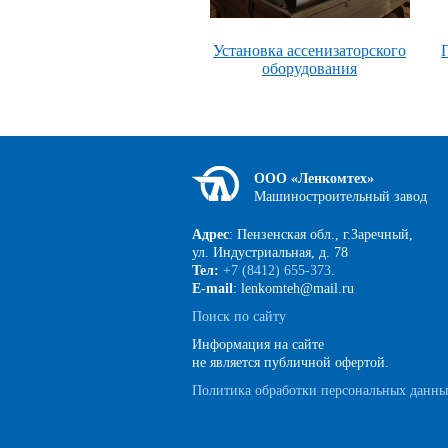
Установка ассенизаторского
оборудования
ООО «Ленкомтех»
Машиностроительный завод
Адрес
: Пензенская обл., г.Заречный,
ул. Индустриальная, д. 78
Тел:
+7 (8412) 655-373
.
E-mail
: lenkomteh@mail.ru
Поиск по сайту
Информация на сайте
не является публичной офертой.
Политика обработки персональных данн