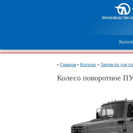
ПРОИЗВОДСТВО 
Катал
•
Главная
•
Каталог
•
Запчасти для с
Колесо поворотное ПУ