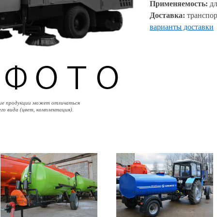
Применяемость:
дл
Доставка:
транспор
варианты доставки
ие продукции может отличаться
его вида (цвет, комплектация).