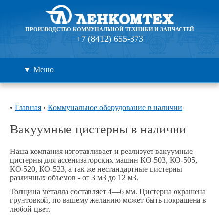
ПРОИЗВОДСТВО КОММУНАЛЬНОЙ ТЕХНИКИ И ЗАПЧАСТЕЙ
+7 (8412) 655-373
▼ Меню
Каталог
•
Главная
•
Коммунальное оборудование в наличии
Дилеры
Вакуумные цистерны в наличии
Контакты
Наша компания изготавливает и реализует вакуумные
цистерны для ассенизаторских машин КО-503, КО-505,
КО-520, КО-523, а так же нестандартные цистерны
О компании
различных объемов - от 3 м3 до 12 м3.
Толщина металла составляет 4—6 мм. Цистерна окрашена
🔍
грунтовкой, по вашему желанию может быть покрашена в
любой цвет.