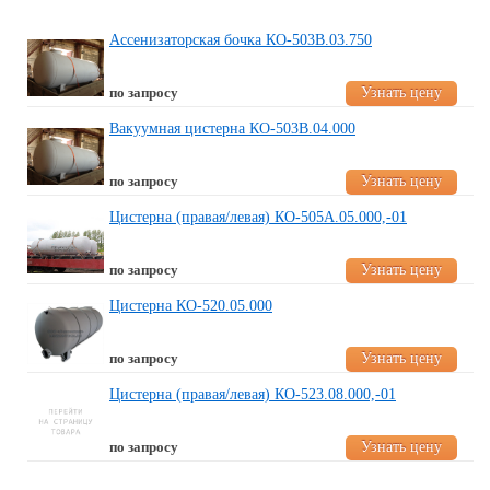
Ассенизаторская бочка КО-503В.03.750
Узнать цену
по запросу
Вакуумная цистерна КО-503В.04.000
Узнать цену
по запросу
Цистерна (правая/левая) КО-505А.05.000,-01
Узнать цену
по запросу
Цистерна КО-520.05.000
Узнать цену
по запросу
Цистерна (правая/левая) КО-523.08.000,-01
Узнать цену
по запросу